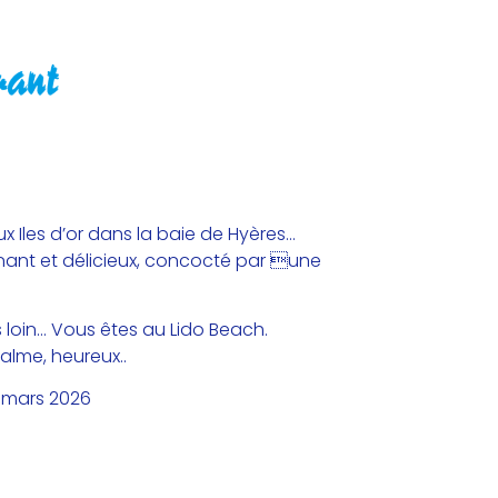
x Iles d’or dans la baie de Hyères…
nant et délicieux, concocté par une
s loin… Vous êtes au Lido Beach.
calme, heureux..
1 mars 2026