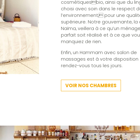
cosmétiquesbio, ainsi que du li
choisi avec soin dans le respect 
l’environnement, pour une qualit
supérieure. Notre gouvernante, la
Naïma, veillera à ce qu’un ménag
parfait soit réalisé et à ce que vo
manquiez de rien.
Enfin, un Hammam avec salon de
massages est à votre disposition 
rendez-vous tous les jours.
VOIR NOS CHAMBRES