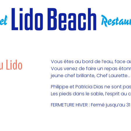
u Lido
Vous êtes au bord de l’eau, face au
Vous venez de faire un repas éton
jeune chef brillante, Chef Laurette…
Philippe et Patricia Dias ne sont pa
Les pieds dans le sable, l’esprit au 
FERMETURE HIVER :
Fermé jusqu’au 3