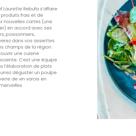
f Laurette Rebufa s’affaire
produits frais et de
x nouvelles cartes (une
ner) en accord avec ses
rs, poissonniers,
uverez dans vos assiettes
es champs de la région.
ouvrir une cuisine
ciente. C’est une équipe
 l’élaboration de plats
pourrez déguster un poulpe
verre de vin varois en
merveilles