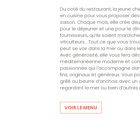
Du coté du restaurant, la jeune che
en cuisine pour vous proposer des 
saison. Chaque mois, elle crée deu
pour le déjeuner et une pour le dî
fournisseurs, qu’ils soient maraîche
viticulteurs… Tout ce que vous tro
peut se voir dans la mer ou dans l
Avec générosité, elle vous fera déc
méditerranéenne moderne et cons
passionnée qui l’accompagne dans
fins, originaux et généreux. Vous 
grillé au beurre d’anchois avec un 
regardant la mer ou bien d’autres 
VOIR LE MENU