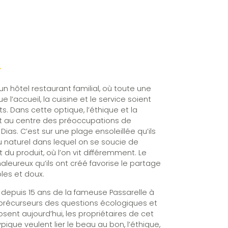
t
un hôtel restaurant familial, où toute une
 l’accueil, la cuisine et le service soient
. Dans cette optique, l’éthique et la
t au centre des préoccupations de
a Dias. C’est sur une plage ensoleillée qu’ils
u naturel dans lequel on se soucie de
 du produit, où l’on vit différemment. Le
aleureux qu’ils ont créé favorise le partage
es et doux.
 depuis 15 ans de la fameuse Passarelle à
 précurseurs des questions écologiques et
osent aujourd’hui, les propriétaires de cet
ique veulent lier le beau au bon, l’éthique,