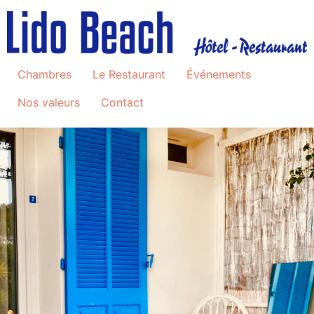
Chambres
Le Restaurant
Événements
Nos valeurs
Contact