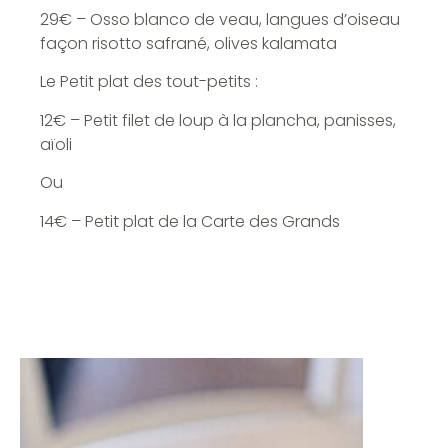
29€ – Osso blanco de veau, langues d’oiseau
façon risotto safrané, olives kalamata
Le Petit plat des tout-petits :
12€ – Petit filet de loup à la plancha, panisses,
aïoli
Ou
14€ – Petit plat de la Carte des Grands