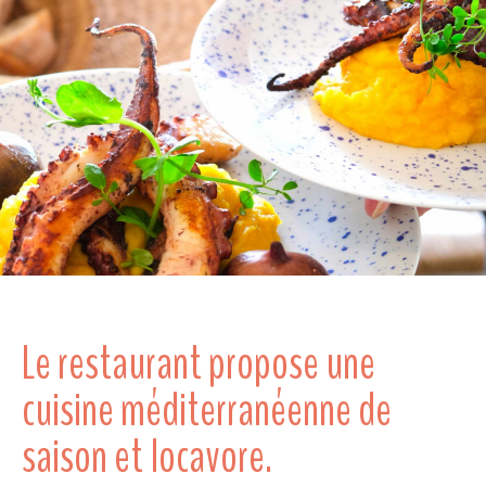
Le restaurant propose une
cuisine méditerranéenne de
saison et locavore.