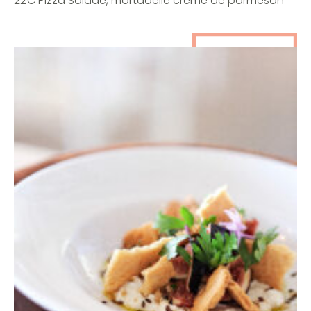
22€ Pizza Salade, mortadelle crème de parmesan