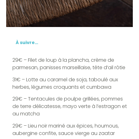
À suivre…
29€ – Filet de loup à la plancha, crème de
parmesan, panisses marseillaise, tête d’ail rôtie
31€ – Lotte au caramel de soja, taboulé aux
herbes, légumes croquants et cumbawa
29€ – Tentacules de poulpe grillées, pommes
de terre délicatesse, mayo verte à l’estragon et
au matcha
29€ – Lieu noir mariné aux épices, houmous,
aubergine confite, sauce vierge au zaatar